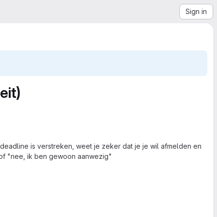
Sign in
eit)
adline is verstreken, weet je zeker dat je je wil afmelden en
 of "nee, ik ben gewoon aanwezig"